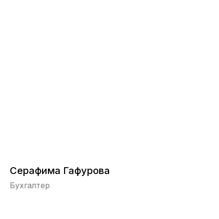
Серафима Гафурова
Бухгалтер