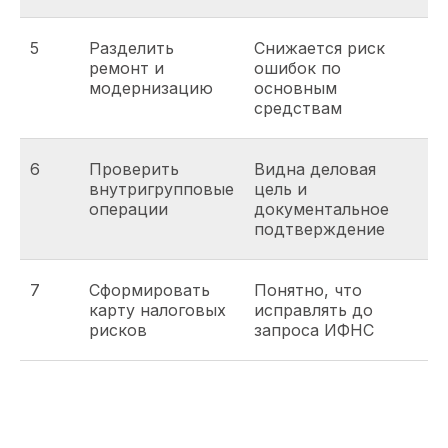
5
Разделить
Снижается риск
ремонт и
ошибок по
модернизацию
основным
средствам
6
Проверить
Видна деловая
внутригрупповые
цель и
операции
документальное
подтверждение
7
Сформировать
Понятно, что
карту налоговых
исправлять до
рисков
запроса ИФНС