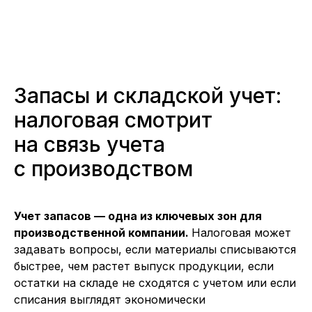
Запасы и складской учет:
налоговая смотрит
на связь учета
с производством
Учет запасов — одна из ключевых зон для
производственной компании.
Налоговая может
задавать вопросы, если материалы списываются
быстрее, чем растет выпуск продукции, если
остатки на складе не сходятся с учетом или если
списания выглядят экономически