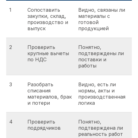
1
Сопоставить
Видно, связаны ли
закупки, склад,
материалы с
производство и
готовой
выпуск
продукцией
2
Проверить
Понятно,
крупные вычеты
подтверждены ли
по НДС
поставки и
работы
3
Разобрать
Видно, есть ли
списания
нормы, акты и
материалов, брак
производственная
и потери
логика
4
Проверить
Понятно,
подрядчиков
подтверждена ли
реальность работ