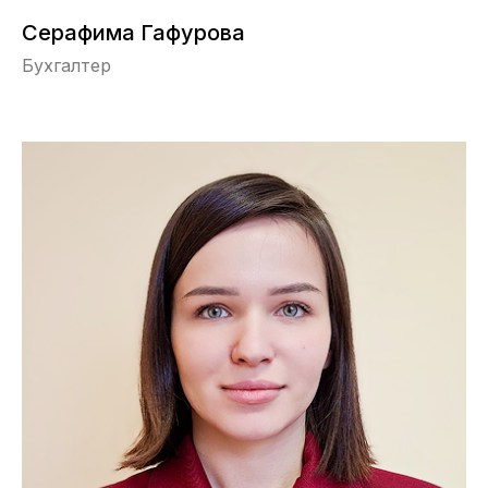
Серафима Гафурова
Бухгалтер