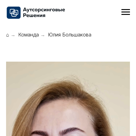
⌂
→
Команда
→
Юлия Большакова