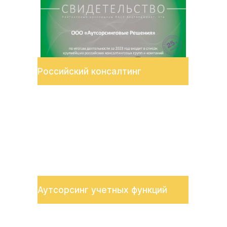
Российский консалтинг
Аутсорсинг учетных функций