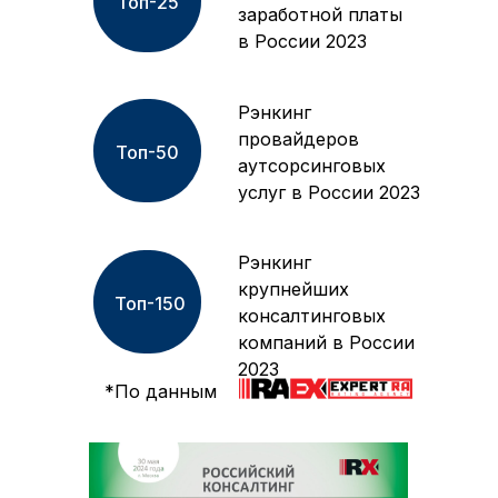
Топ-25
заработной платы
в России 2023
Рэнкинг
провайдеров
Топ-50
аутсорсинговых
услуг в России 2023
Рэнкинг
крупнейших
Топ-150
консалтинговых
компаний в России
2023
*По данным